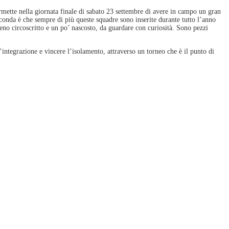
mette nella giornata finale di sabato 23 settembre di avere in campo un gran
conda è che sempre di più queste squadre sono inserite durante tutto l’anno
meno circoscritto e un po’ nascosto, da guardare con curiosità. Sono pezzi
integrazione e vincere l’isolamento, attraverso un torneo che è il punto di