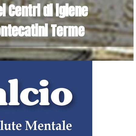
 Centri di igiene
Montecatini Terme