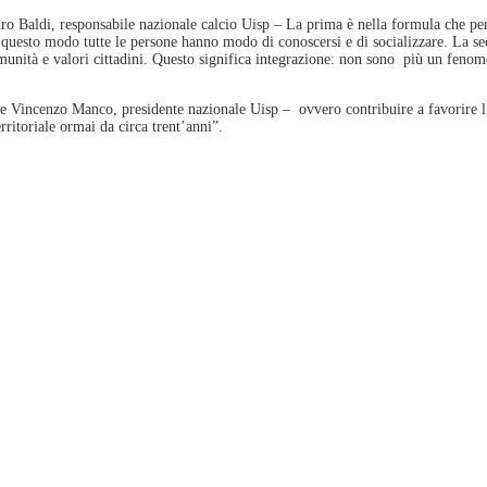
ro Baldi, responsabile nazionale calcio Uisp – La prima è nella formula che per
n questo modo tutte le persone hanno modo di conoscersi e di socializzare. La se
comunità e valori cittadini. Questo significa integrazione: non sono più un feno
ce Vincenzo Manco, presidente nazionale Uisp – ovvero contribuire a favorire l’
rritoriale ormai da circa trent’anni”.