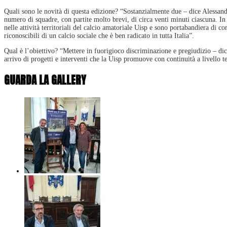
Quali sono le novità di questa edizione? “Sostanzialmente due – dice Alessand
numero di squadre, con partite molto brevi, di circa venti minuti ciascuna. I
nelle attività territoriali del calcio amatoriale Uisp e sono portabandiera di 
riconoscibili di un calcio sociale che è ben radicato in tutta Italia”.
Qual è l’obiettivo? “Mettere in fuorigioco discriminazione e pregiudizio – di
arrivo di progetti e interventi che la Uisp promuove con continuità a livello te
GUARDA LA GALLERY