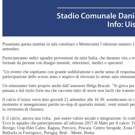
Presentata questa mattina in sala consiliare a Montecatini l’edizione numero 1
settembre.
Parteciperanno sedici squadre provenienti da tutta Italia, che daranno vita a t
formate da persone con disagio mentale, infermieri, medici e operatori.
“Un evento che ospitiamo con grande soddisfazione e anche senso di responsab
partecipazione dello scorso anno e auspico di ritrovare lo stesso sano entusia
Un entusiasmo fatto proprio anche dall’assessore Helga Bracali. “Si gioca per
pensata e dal titolo forte ma che racconta tutto di storie non facili che tramit
Il calcio d’inizio verrà dato giovedì 21 settembre alle 16.30: scenderanno in
momento si susseguiranno partite no-stop di quaranta minuti, venti minuti per 
la cerimonia di chiusura.
E il calcio, ancora una volta, può essere valore sociale e integrazione: lo c
Ecco le squadre che parteciperanno all’edizione 2017 di Matti per il calcio: 
Rovigo; Uisp Iblei Cafeo, Ragusa; Percorsi, Pescara; Centro Serapide, Zona fl
Bullocks in Fuorigioco, Perugia; Real…Mente, Roma.