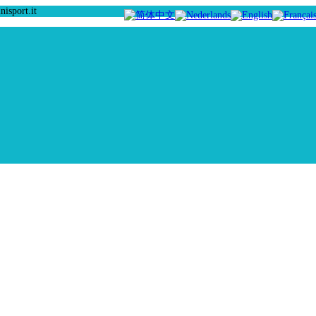
isport.it