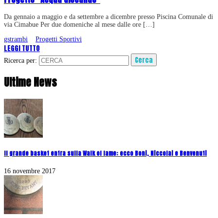
Da gennaio a maggio e da settembre a dicembre presso Piscina Comunale di
via Cimabue Per due domeniche al mese dalle ore […]
gstrambi
Progetti Sportivi
LEGGI TUTTO
Ricerca per:
Ultime News
Il grande basket entra sulla Walk of fame: ecco Boni, Niccolai e Benvenuti
16 novembre 2017