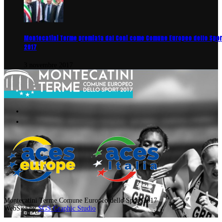
Montecatini Terme premiata dal Coni come Comune Europeo dello Spor
2017
3 novembre 2017
Montecatini Terme Comune Europeo dello Sport 2017
WebSite by
SGS Graphic Studio