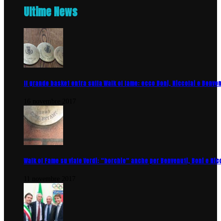
Ultime News
Il grande basket entra sulla Walk of fame: ecco Boni, Niccolai e Benve
16 novembre 2017
Walk of Fame su viale Verdi: “borchie” anche per Benvenuti, Boni e Nic
11 novembre 2017