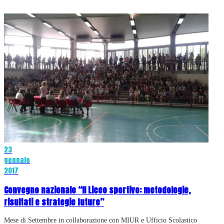
23
gennaio
2017
Convegno nazionale “Il Liceo sportivo: metodologie,
risultati e strategie future”
Mese di Settembre in collaborazione con MIUR e Ufficio Scolastico