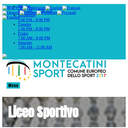
Monday
8:00 AM - 10:00 AM
Wednesday
2:00 PM - 8:00 PM
Tuesday
2:00 PM - 8:00 PM
Friday
7:00 AM - 8:00 PM
Saturday
7:00 AM - 11:00 AM
Menu
Liceo Sportivo