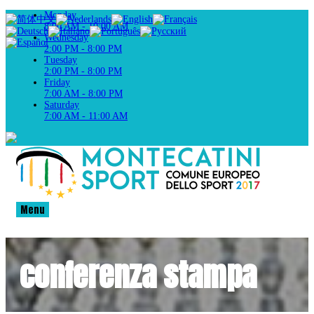
Monday
8:00 AM - 10:00 AM
Wednesday
2:00 PM - 8:00 PM
Tuesday
2:00 PM - 8:00 PM
Friday
7:00 AM - 8:00 PM
Saturday
7:00 AM - 11:00 AM
Menu
conferenza stampa