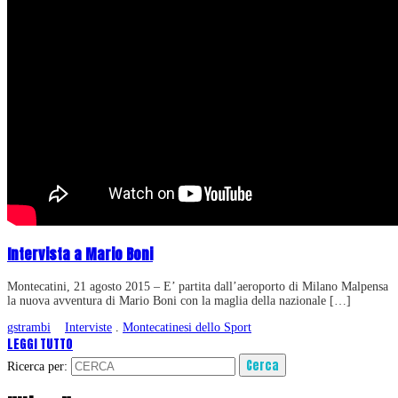
Intervista a Mario Boni
Montecatini, 21 agosto 2015 – E’ partita dall’aeroporto di Milano Malpensa
la nuova avventura di Mario Boni con la maglia della nazionale […]
gstrambi
Interviste
.
Montecatinesi dello Sport
LEGGI TUTTO
Ricerca per: