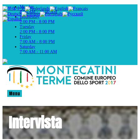
Monday
8:00 AM - 10:00 AM
Wednesday
2:00 PM - 8:00 PM
Tuesday
2:00 PM - 8:00 PM
Friday
7:00 AM - 8:00 PM
Saturday
7:00 AM - 11:00 AM
Menu
Intervista