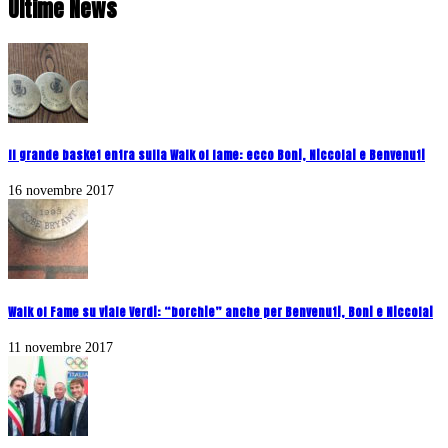
Ultime News
Il grande basket entra sulla Walk of fame: ecco Boni, Niccolai e Benvenuti
16 novembre 2017
Walk of Fame su viale Verdi: “borchie” anche per Benvenuti, Boni e Niccolai
11 novembre 2017