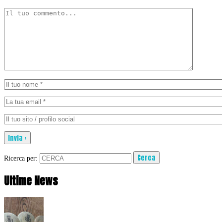
Ricerca per:
Ultime News