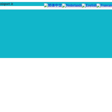
isport.it