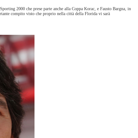
o Sporting 2000 che prese parte anche alla Coppa Korac, e Fausto Bargna, in
nte compito visto che proprio nella città della Florida vi sarà