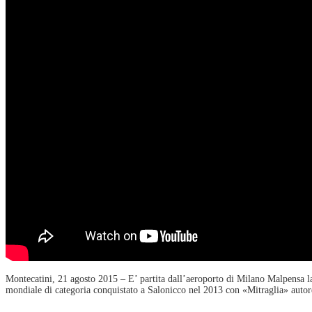
Montecatini, 21 agosto 2015 – E’ partita dall’aeroporto di Milano Malpensa la
mondiale di categoria conquistato a Salonicco nel 2013 con «Mitraglia» autore