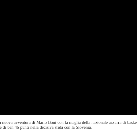
 nuova avventura di Mario Boni con la maglia della nazionale azzurra di basket 
 di ben 46 punti nella decisiva sfida con la Slovenia.