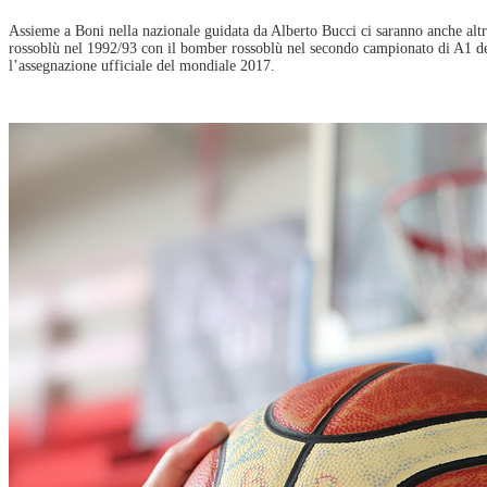
Assieme a Boni nella nazionale guidata da Alberto Bucci ci saranno anche alt
rossoblù nel 1992/93 con il bomber rossoblù nel secondo campionato di A1 dell
l’assegnazione ufficiale del mondiale 2017.