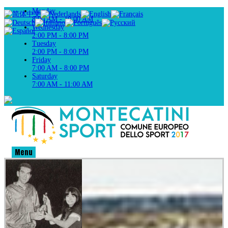
Monday
8:00 AM - 10:00 AM
Wednesday
2:00 PM - 8:00 PM
Tuesday
2:00 PM - 8:00 PM
Friday
7:00 AM - 8:00 PM
Saturday
7:00 AM - 11:00 AM
Menu