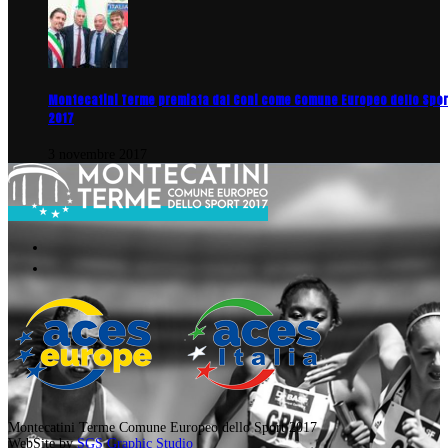
Montecatini Terme premiata dal Coni come Comune Europeo dello Spor
2017
3 novembre 2017
Montecatini Terme Comune Europeo dello Sport 2017
WebSite by
SGS Graphic Studio