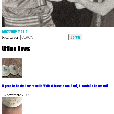
Massimo Masini
Ricerca per:
Ultime News
Il grande basket entra sulla Walk of fame: ecco Boni, Niccolai e Benvenuti
16 novembre 2017