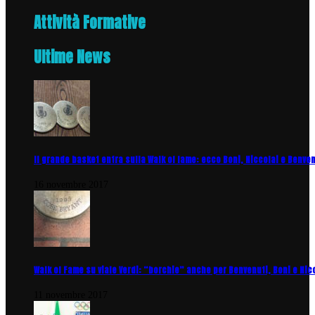
Attività Formative
Ultime News
Il grande basket entra sulla Walk of fame: ecco Boni, Niccolai e Benve
16 novembre 2017
Walk of Fame su viale Verdi: “borchie” anche per Benvenuti, Boni e Nic
11 novembre 2017