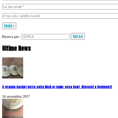
Ricerca per:
Ultime News
Il grande basket entra sulla Walk of fame: ecco Boni, Niccolai e Benvenuti
16 novembre 2017