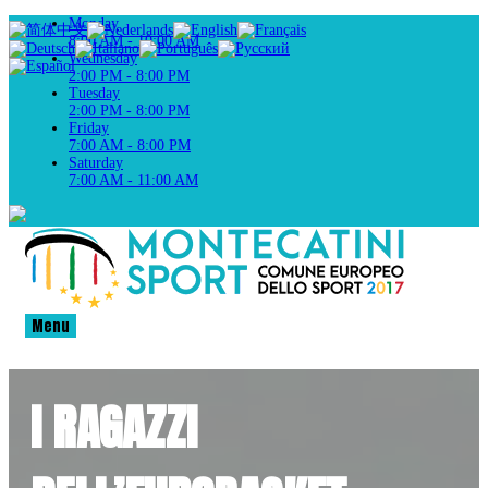
Monday
8:00 AM - 10:00 AM
Wednesday
2:00 PM - 8:00 PM
Tuesday
2:00 PM - 8:00 PM
Friday
7:00 AM - 8:00 PM
Saturday
7:00 AM - 11:00 AM
Menu
I RAGAZZI