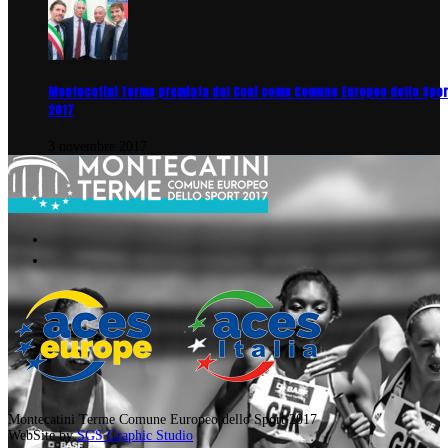
Montecatini Terme premiata dal Coni come Comune Europeo dello Spor
2017
3 novembre 2017
Montecatini Terme Comune Europeo dello Sport 2017
WebSite by
SGS Graphic Studio