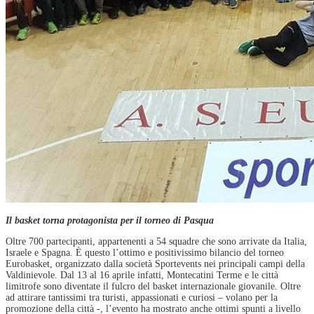
Il basket torna protagonista per il torneo di Pasqua
Oltre 700 partecipanti, appartenenti a 54 squadre che sono arrivate da Italia,
Israele e Spagna. È questo l’ottimo e positivissimo bilancio del torneo
Eurobasket, organizzato dalla società Sportevents nei principali campi della
Valdinievole. Dal 13 al 16 aprile infatti, Montecatini Terme e le città
limitrofe sono diventate il fulcro del basket internazionale giovanile. Oltre
ad attirare tantissimi tra turisti, appassionati e curiosi – volano per la
promozione della città -, l’evento ha mostrato anche ottimi spunti a livello