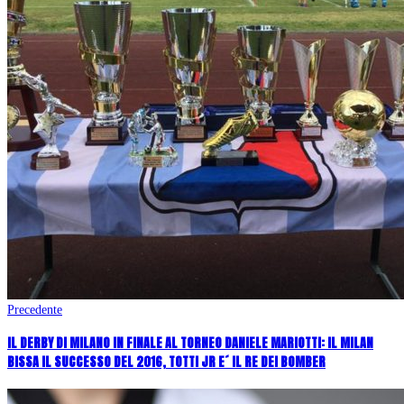
Precedente
IL DERBY DI MILANO IN FINALE AL TORNEO DANIELE MARIOTTI: IL MILAN
BISSA IL SUCCESSO DEL 2016, TOTTI JR E´ IL RE DEI BOMBER