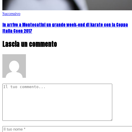
Successivo
In arrivo a Montecatini un grande week-end di karate con la Coppa
Italia Csen 2017
Lascia un commento