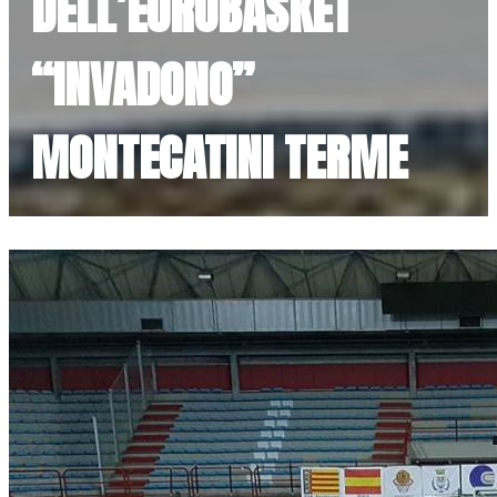
DELL’EUROBASKET
“INVADONO”
MONTECATINI TERME