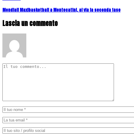
Mondiali Maxibasketball a Montecatini, al via la seconda fase
Lascia un commento