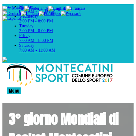
Monday
8:00 AM - 10:00 AM
Wednesday
2:00 PM - 8:00 PM
Tuesday
2:00 PM - 8:00 PM
Friday
7:00 AM - 8:00 PM
Saturday
7:00 AM - 11:00 AM
Menu
3° giorno Mondiali di