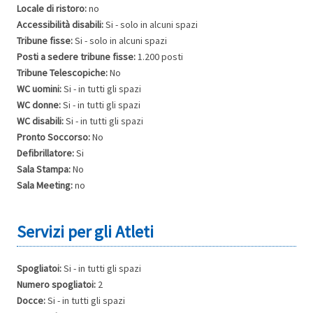
Locale di ristoro:
no
Accessibilità disabili:
Si - solo in alcuni spazi
Tribune fisse:
Si - solo in alcuni spazi
Posti a sedere tribune fisse:
1.200 posti
Tribune Telescopiche:
No
WC uomini:
Si - in tutti gli spazi
WC donne:
Si - in tutti gli spazi
WC disabili:
Si - in tutti gli spazi
Pronto Soccorso:
No
Defibrillatore:
Si
Sala Stampa:
No
Sala Meeting:
no
Spogliatoi:
Si - in tutti gli spazi
Numero spogliatoi:
2
Docce:
Si - in tutti gli spazi