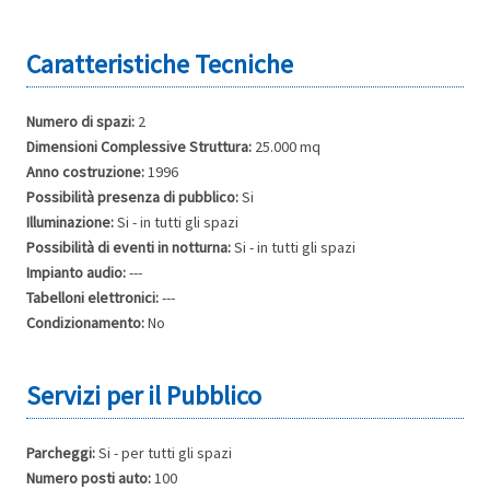
Numero di spazi:
2
Dimensioni Complessive Struttura:
25.000 mq
Anno costruzione:
1996
Possibilità presenza di pubblico:
Si
Illuminazione:
Si - in tutti gli spazi
Possibilità di eventi in notturna:
Si - in tutti gli spazi
Impianto audio:
---
Tabelloni elettronici:
---
Condizionamento:
No
Parcheggi:
Si - per tutti gli spazi
Numero posti auto:
100