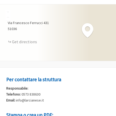
+
−
Via Francesco Ferrucci
431
51036
Get directions
Per contattare la struttura
Responsabile:
Telefono:
0573 838630
Email:
info@larcianese.it
Stampa o crea un PDF: