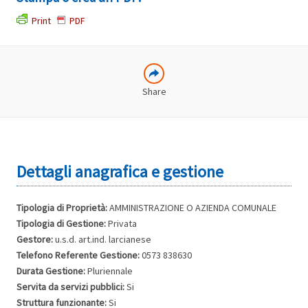
CONDIVISIONE
Print
PDF
Share
Tipologia di Proprietà:
AMMINISTRAZIONE O AZIENDA COMUNALE
Tipologia di Gestione:
Privata
Gestore:
u.s.d. art.ind. larcianese
Telefono Referente Gestione:
0573 838630
Durata Gestione:
Pluriennale
Servita da servizi pubblici:
Si
Struttura funzionante:
Si