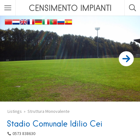
CENSIMENTO IMPIANTI
Listings
Struttura Monovalente
Stadio Comunale Idilio Cei
0573 838630