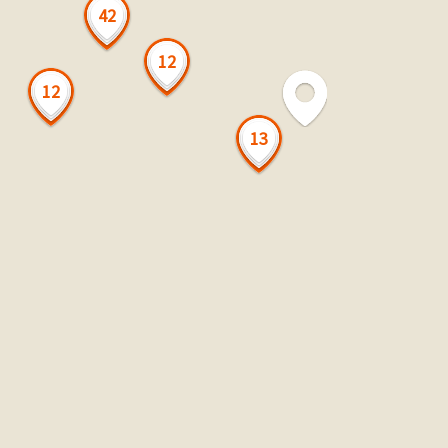
42
12
12
13