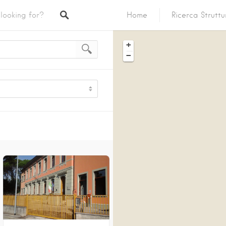
Home
Ricerca Strutt
+
−