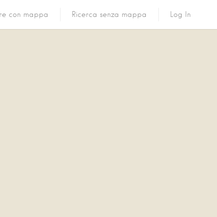
ure con mappa
Ricerca senza mappa
Log In